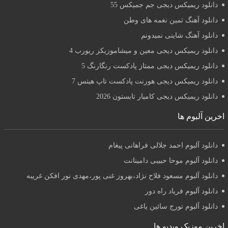
دانلود ریمیکس دیجی جم جمیکس 55
دانلود آهنگ ثمین نغمه های وطن
دانلود آهنگ شاینی نمیدونم
دانلود ریمیکس دیجی معین و میشاموزیکز ریورب 4
دانلود ریمیکس دیجی ممتاز پادکست رنگارنگ 5
دانلود ریمیکس دیجی هورنت پادکست تاپ هیتس 7
دانلود ریمیکس دیجی کامیار تابستون 2026
اخرین آلبوم ها
دانلود آلبوم احمد جلالی فراهانی پیغام
دانلود آلبوم موحا حبیبی دامینانت
دانلود آلبوم مسعود فلاح نژاد،بهروز غنی پور،مهدی نور افکن غریبه
دانلود آلبوم فریاد راه دور
دانلود آلبوم تورج سائین یاغی
اخرین موزیک ویدیو ها