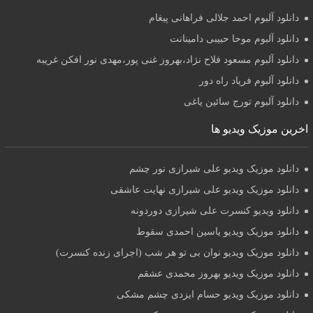
دانلود آلبوم احمد جلالی فراهانی پیغام
دانلود آلبوم موحا حبیبی دامینانت
دانلود آلبوم مسعود فلاح نژاد،بهروز غنی پور،مهدی نور افکن غریبه
دانلود آلبوم فریاد راه دور
دانلود آلبوم تورج سائین یاغی
اخرین موزیک ویدیو ها
دانلود موزیک ویدیو علی شیرازی نور چشم
دانلود موزیک ویدیو علی شیرازی نهایت عاشقی
دانلود ویدیو کنسرت علی شیرازی دوردونه
دانلود موزیک ویدیو یاسین احمدی سقوط
دانلود موزیک ویدیو نوان بی تو هر شب (اجرای زنده کنسرت)
دانلود موزیک ویدیو بهروز محمدی عشقم
دانلود موزیک ویدیو حسام ایزدی چشم مشکی