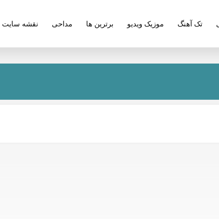
تک آهنگ
موزیک ویدیو
برترین ها
مداحی
نقشه سایت