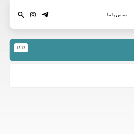
تماس با ما
15112