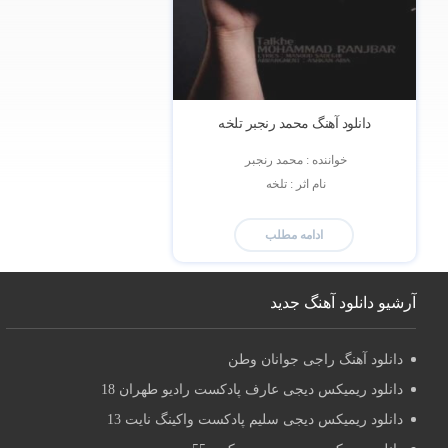
دانلود آهنگ محمد رنجبر تلخه
خواننده : محمد رنجبر 
نام اثر : تلخه 
ادامه مطلب
آرشیو دانلود آهنگ جدید
دانلود آهنگ راجی جوانان وطن
دانلود ریمیکس دیجی عارف پادکست رادیو طهران 18
دانلود ریمیکس دیجی سلیم پادکست واکینگ نایت 13