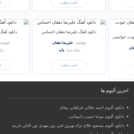
ادامه مطلب
ا
دانلود آهنگ علیرضا دهقان احساس
دانلود آهن
خودت خواستی
خواننده : 
علیرضا دهقان
خواننده 
ان
ترانه سرا : 
پاپ
ترا
ادامه مطلب
ا
اخرین آلبوم ها
دانلود آلبوم احمد جلالی فراهانی پیغام
دانلود آلبوم موحا حبیبی دامینانت
دانلود آلبوم مسعود فلاح نژاد،بهروز غنی پور،مهدی نور افکن غریبه