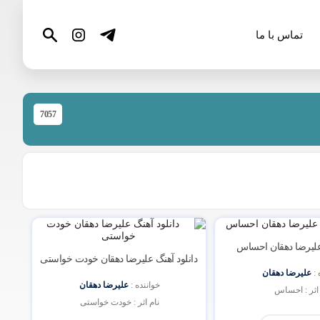
تماس با ما
7057
 علیرضا دهقان احساس
دانلود آهنگ علیرضا دهقان خودت خواستی
: 
علیرضا دهقان
خواننده : 
علیرضا دهقان
اثر : احساس 
نام اثر : خودت خواستی 