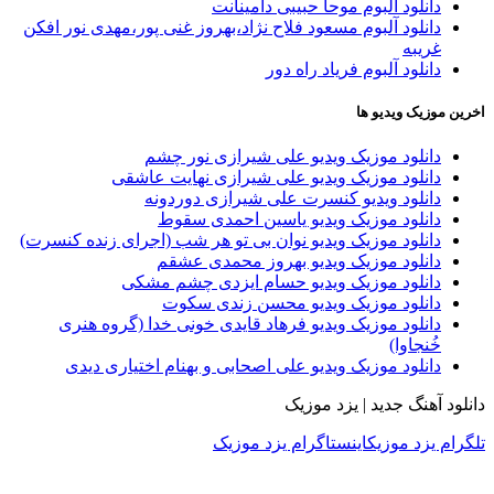
دانلود آلبوم موحا حبیبی دامینانت
دانلود آلبوم مسعود فلاح نژاد،بهروز غنی پور،مهدی نور افکن
غریبه
دانلود آلبوم فریاد راه دور
اخرین موزیک ویدیو ها
دانلود موزیک ویدیو علی شیرازی نور چشم
دانلود موزیک ویدیو علی شیرازی نهایت عاشقی
دانلود ویدیو کنسرت علی شیرازی دوردونه
دانلود موزیک ویدیو یاسین احمدی سقوط
دانلود موزیک ویدیو نوان بی تو هر شب (اجرای زنده کنسرت)
دانلود موزیک ویدیو بهروز محمدی عشقم
دانلود موزیک ویدیو حسام ایزدی چشم مشکی
دانلود موزیک ویدیو محسن زندی سکوت
دانلود موزیک ویدیو فرهاد قایدی خونی خدا (گروه هنری
خُنجاوا)
دانلود موزیک ویدیو علی اصحابی و بهنام اختیاری دیدی
دانلود آهنگ جدید | یزد موزیک
تلگرام یزد موزیک
اینستاگرام یزد موزیک